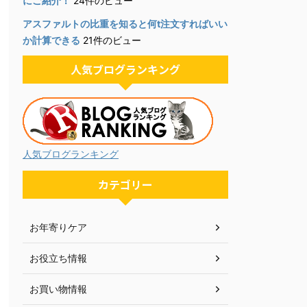
にご紹介！
24件のビュー
アスファルトの比重を知ると何t注文すればいい
か計算できる
21件のビュー
人気ブログランキング
人気ブログランキング
カテゴリー
お年寄りケア
お役立ち情報
お買い物情報