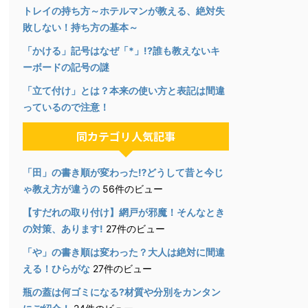
トレイの持ち方～ホテルマンが教える、絶対失
敗しない！持ち方の基本～
「かける」記号はなぜ「*」!?誰も教えないキ
ーボードの記号の謎
「立て付け」とは？本来の使い方と表記は間違
っているので注意！
同カテゴリ人気記事
「田」の書き順が変わった⁉︎どうして昔と今じ
ゃ教え方が違うの
56件のビュー
【すだれの取り付け】網戸が邪魔！そんなとき
の対策、あります!
27件のビュー
「や」の書き順は変わった？大人は絶対に間違
える！ひらがな
27件のビュー
瓶の蓋は何ゴミになる?材質や分別をカンタン