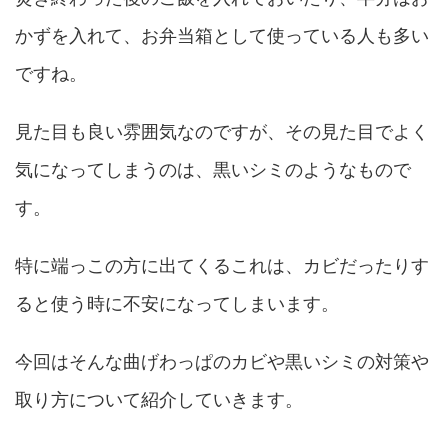
かずを入れて、お弁当箱として使っている人も多い
ですね。
見た目も良い雰囲気なのですが、その見た目でよく
気になってしまうのは、黒いシミのようなもので
す。
特に端っこの方に出てくるこれは、カビだったりす
ると使う時に不安になってしまいます。
今回はそんな曲げわっぱのカビや黒いシミの対策や
取り方について紹介していきます。