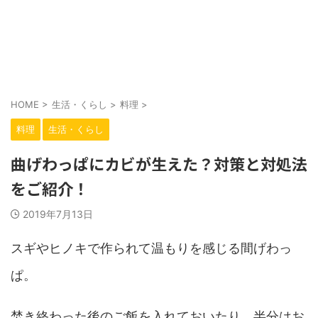
HOME
>
生活・くらし
>
料理
>
料理
生活・くらし
曲げわっぱにカビが生えた？対策と対処法
をご紹介！
2019年7月13日
スギやヒノキで作られて温もりを感じる間げわっ
ぱ。
焚き終わった後のご飯を入れておいたり、半分はお