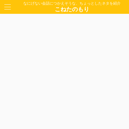
なにげない会話につかえそうな、ちょっとしたネタを紹介
こねたのもり