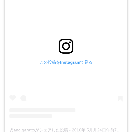
この投稿をInstagramで見る
@and.garattoがシェアした投稿
-
2016年 5月月24日午前7時20分PDT