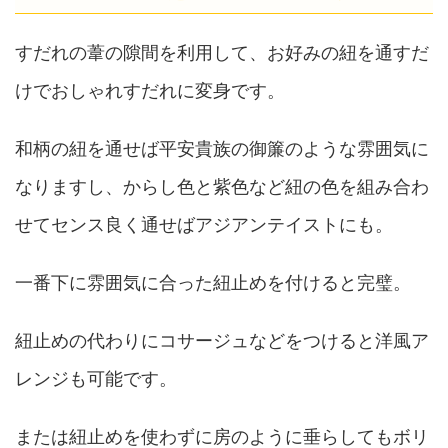
すだれの葦の隙間を利用して、お好みの紐を通すだ
けでおしゃれすだれに変身です。
和柄の紐を通せば平安貴族の御簾のような雰囲気に
なりますし、からし色と紫色など紐の色を組み合わ
せてセンス良く通せばアジアンテイストにも。
一番下に雰囲気に合った紐止めを付けると完璧。
紐止めの代わりにコサージュなどをつけると洋風ア
レンジも可能です。
または紐止めを使わずに房のように垂らしてもボリ