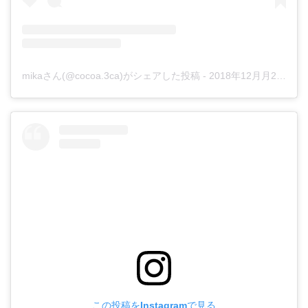
mikaさん(@cocoa.3ca)がシェアした投稿
-
2018年12月月22日午後11時27分PST
この投稿をInstagramで見る