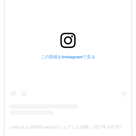
この投稿をInstagramで見る
yukkyさん(@693yukky)がシェアした投稿
-
2017年 6月月7日午前2時47分PDT