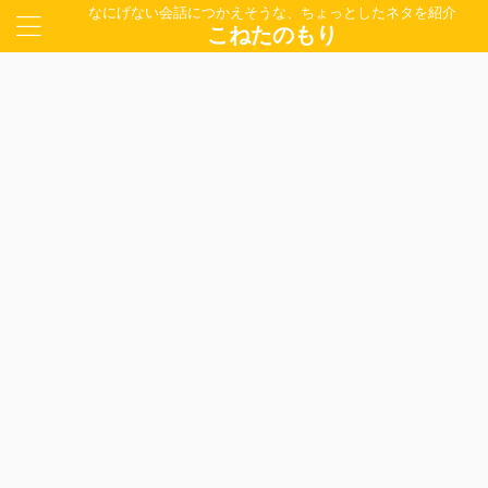
なにげない会話につかえそうな、ちょっとしたネタを紹介
こねたのもり