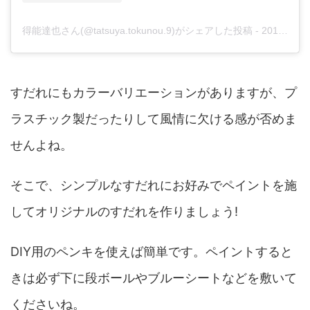
得能達也さん(@tatsuya.tokunou.9)がシェアした投稿
-
2018年 8月月3日午後9時36分PDT
すだれにもカラーバリエーションがありますが、プ
ラスチック製だったりして風情に欠ける感が否めま
せんよね。
そこで、シンプルなすだれにお好みでペイントを施
してオリジナルのすだれを作りましょう!
DIY用のペンキを使えば簡単です。ペイントすると
きは必ず下に段ボールやブルーシートなどを敷いて
くださいね。