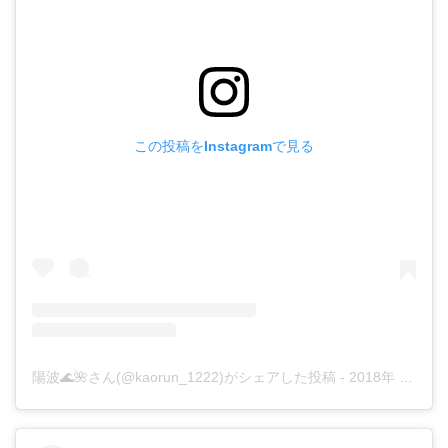
この投稿をInstagramで見る
陽波🌊🌺さん(@kaorun_1222)がシェアした投稿
-
2018年 9月月27日午後11時47分PDT