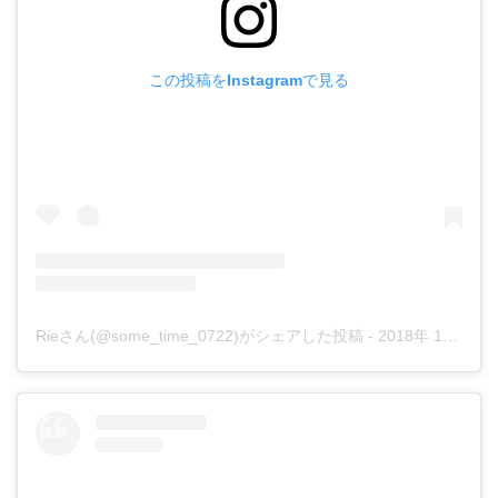
この投稿をInstagramで見る
Rieさん(@some_time_0722)がシェアした投稿
-
2018年 1月月19日午前6時47分PST