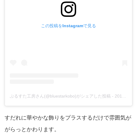
この投稿をInstagramで見る
ぶるすた工房さん(@bluestarkobo)がシェアした投稿
-
2018年 6月月30日午前1時12分PDT
すだれに華やかな飾りをプラスするだけで雰囲気が
がらっとかわります。