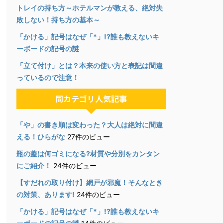
トレイの持ち方～ホテルマンが教える、絶対失
敗しない！持ち方の基本～
「かける」記号はなぜ「*」!?誰も教えないキ
ーボードの記号の謎
「立て付け」とは？本来の使い方と表記は間違
っているので注意！
同カテゴリ人気記事
「や」の書き順は変わった？大人は絶対に間違
える！ひらがな
27件のビュー
瓶の蓋は何ゴミになる?材質や分別をカンタン
にご紹介！
24件のビュー
【すだれの取り付け】網戸が邪魔！そんなとき
の対策、あります!
24件のビュー
「かける」記号はなぜ「*」!?誰も教えないキ