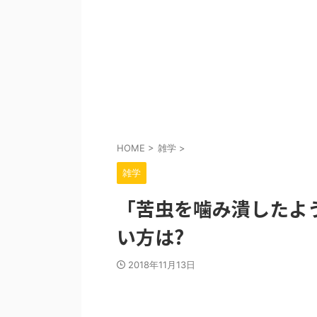
HOME
>
雑学
>
雑学
「苦虫を噛み潰したよ
い方は?
2018年11月13日