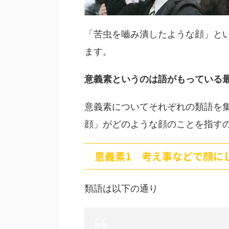
「苦虫を嚙み潰したような顔」と
ます。
意義素というのは語がもっている
意義素についてそれぞれの類語を
顔」がどのような顔のことを指す
意義素1 考え事などで顔に
類語は以下の通り