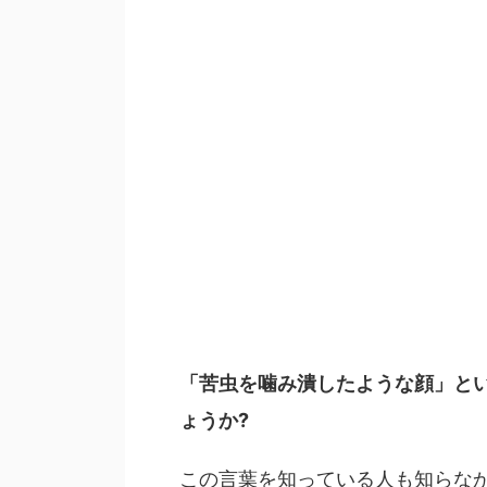
「苦虫を噛み潰したような顔」と
ょうか?
この言葉を知っている人も知らな