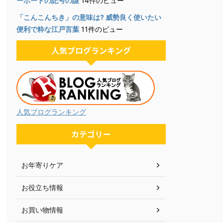
ーボードの記号の謎
14件のビュー
「こんこんちき」の意味は? 威勢良く使いたい
便利で粋な江戸言葉
11件のビュー
人気ブログランキング
人気ブログランキング
カテゴリー
お年寄りケア
お役立ち情報
お買い物情報