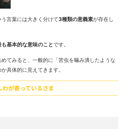
いう言葉には大きく分けて
3種類の意義素
が存在し
最も基本的な意味のこと
です。
集めてみると、一般的に「苦虫を噛み潰したような
のか具体的に見えてきます。
しわが寄っているさま