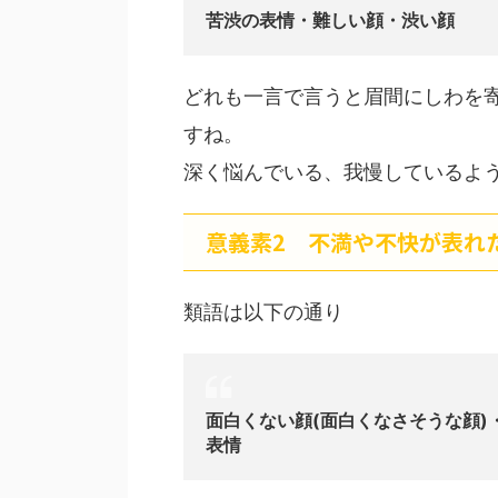
苦渋の表情・難しい顔・渋い顔
どれも一言で言うと眉間にしわを
すね。
深く悩んでいる、我慢しているよ
意義素2 不満や不快が表れ
類語は以下の通り
面白くない顔(面白くなさそうな顔
表情