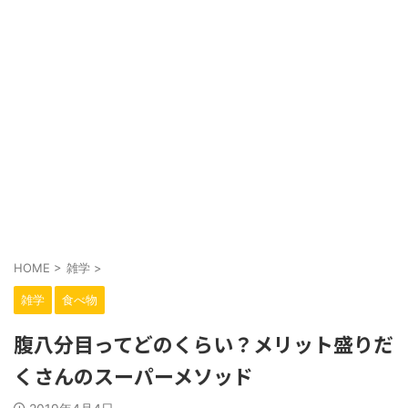
HOME
>
雑学
>
雑学
食べ物
腹八分目ってどのくらい？メリット盛りだ
くさんのスーパーメソッド