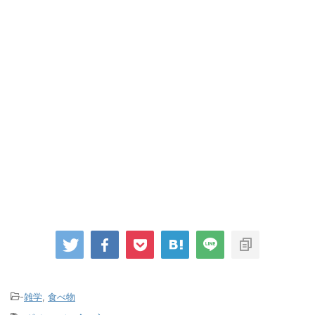
-
雑学
,
食べ物