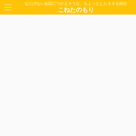
なにげない会話につかえそうな、ちょっとしたネタを紹介
こねたのもり