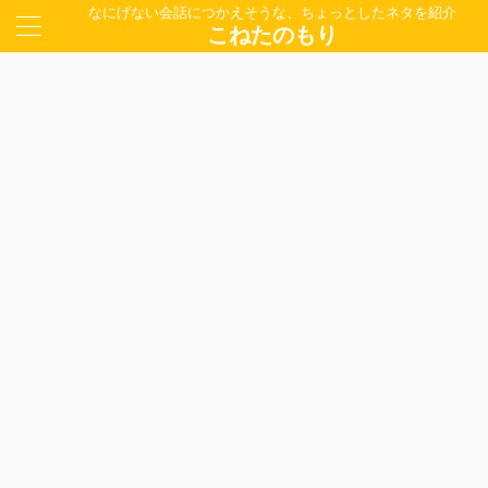
なにげない会話につかえそうな、ちょっとしたネタを紹介
こねたのもり