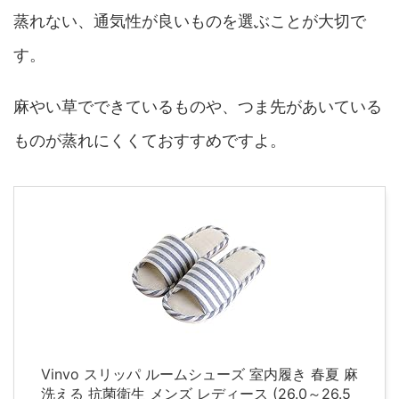
蒸れない、通気性が良いものを選ぶことが大切で
す。
麻やい草でできているものや、つま先があいている
ものが蒸れにくくておすすめですよ。
Vinvo スリッパ ルームシューズ 室内履き 春夏 麻
洗える 抗菌衛生 メンズ レディース (26.0～26.5