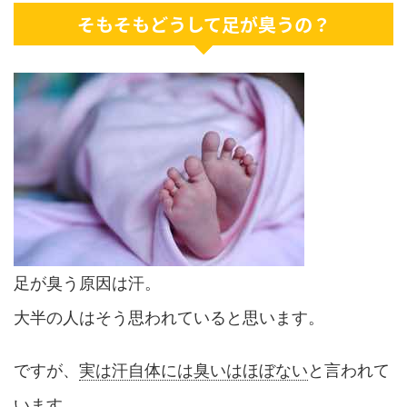
そもそもどうして足が臭うの？
足が臭う原因は汗。
大半の人はそう思われていると思います。
ですが、
実は汗自体には臭いはほぼない
と言われて
います。