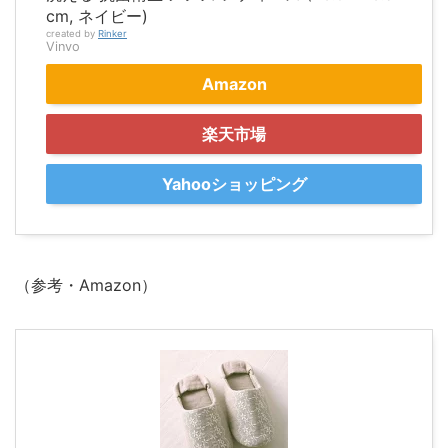
cm, ネイビー)
created by
Rinker
Vinvo
Amazon
楽天市場
Yahooショッピング
（参考・Amazon）