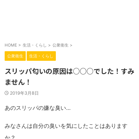
HOME
>
生活・くらし
>
公衆衛生
>
公衆衛生
生活・くらし
スリッパ匂いの原因は○○○でした！すみ
ません！
2019年3月8日
あのスリッパの嫌な臭い…
みなさんは自分の臭いを気にしたことはあります
か？