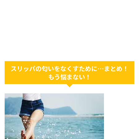
スリッパの匂いをなくすために…まとめ！
もう悩まない！