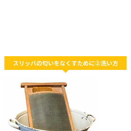
スリッパの匂いをなくすために②洗い方