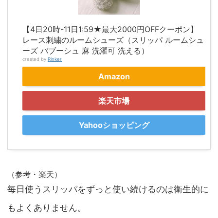
【4日20時-11日1:59★最大2000円OFFクーポン】
レース刺繍のルームシューズ（スリッパ ルームシュ
ーズ バブーシュ 麻 洗濯可 洗える）
created by
Rinker
Amazon
楽天市場
Yahooショッピング
（参考・楽天）
毎日使うスリッパをずっと使い続けるのは衛生的に
もよくありません。