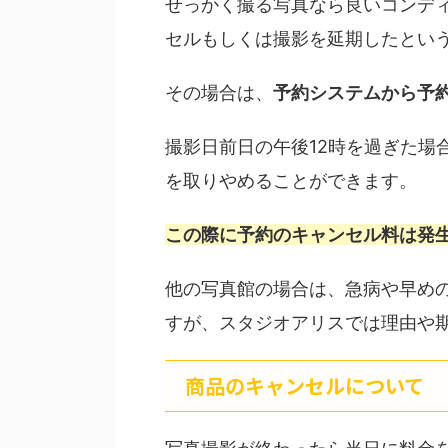
せっかく撮る写真なら良いコンデ
セルもしくは撮影を延期したとい
その場合は、
予約システムから予
撮影日前日の午後12時を過ぎた場
を取りやめることができます。
この際に予約のキャンセル料は発
他の写真館の場合は、急病や早め
すが、スタジオアリスでは理由や
商品のキャンセルについて