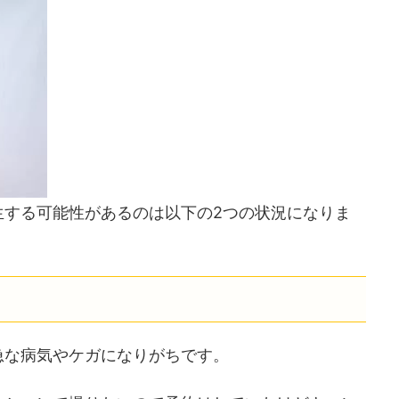
生する可能性があるのは以下の2つの状況になりま
急な病気やケガになりがちです。