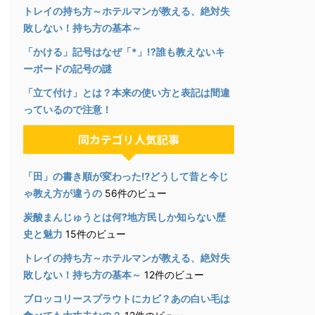
トレイの持ち方～ホテルマンが教える、絶対失
敗しない！持ち方の基本～
「かける」記号はなぜ「*」!?誰も教えないキ
ーボードの記号の謎
「立て付け」とは？本来の使い方と表記は間違
っているので注意！
同カテゴリ人気記事
「田」の書き順が変わった⁉︎どうして昔と今じ
ゃ教え方が違うの
56件のビュー
炭酸まんじゅうとは何?地方民しか知らない歴
史と魅力
15件のビュー
トレイの持ち方～ホテルマンが教える、絶対失
敗しない！持ち方の基本～
12件のビュー
ブロッコリースプラウトにカビ？あの白い毛は