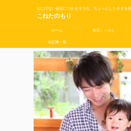
なにげない会話につかえそうな、ちょっとしたネタを
こねたのもり
ホーム
生活・くらし
全記事一覧