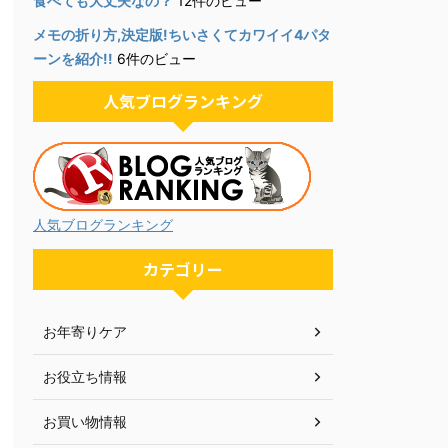
食べても大丈夫なの？
12件のビュー
メモの折り方,決定版!ちいさくてカワイイ4パタ
ーンを紹介!!
6件のビュー
人気ブログランキング
人気ブログランキング
カテゴリー
お年寄りケア
お役立ち情報
お買い物情報