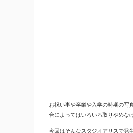
お祝い事や卒業や入学の時期の写
合によってはいろいろ取りやめな
今回はそんなスタジオアリスで発