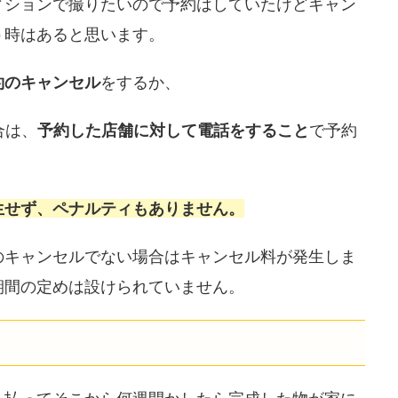
ィションで撮りたいので予約はしていたけどキャン
う時はあると思います。
約のキャンセル
をするか、
合は、
予約した店舗に対して電話をすること
で予約
生せず、ペナルティもありません。
のキャンセルでない場合はキャンセル料が発生しま
期間の定めは設けられていません。