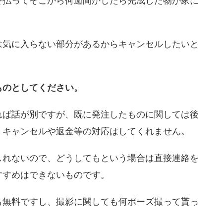
を払ってそこから何週間かしたら完成した物が家に
は気に入らない部分があるからキャンセルしたいと
ものとしてください。
れば話が別ですが、既に発注したものに関しては後
、キャンセルや返金等の対応はしてくれません。
しれないので、どうしてもという場合は直接連絡を
すすめはできないものです。
も無料ですし、撮影に関しても何ポーズ撮って貰っ