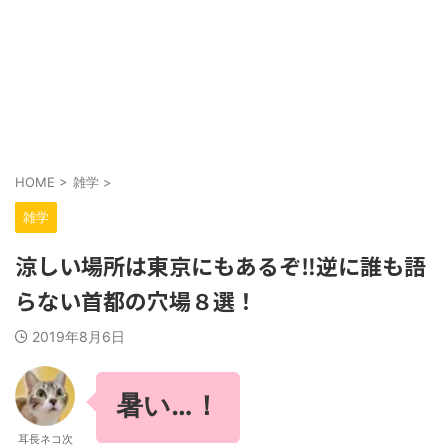
HOME
>
雑学
>
雑学
涼しい場所は東京にもあるぞ‼逆に誰も語
らない首都の穴場８選！
2019年8月6日
暑い…！
耳長ネコ次