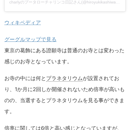
charlyのプータローチャリンコ日記さん(@hiroyukikashiwagi)がシェアした投稿
ウィキペディア
グーグルマップで見る
東京の葛飾にある證願寺は普通のお寺とは変わった
感じのお寺となっています。
お寺の中には何と
プラネタリウム
が設置されてお
り、1か月に2回しか開催されないため倍率が高いも
のの、当選するとプラネタリウムを見る事ができま
す。
倍率に関しては6倍と高い感じとなっていますが、