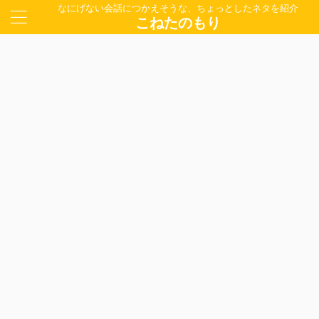
なにげない会話につかえそうな、ちょっとしたネタを紹介
こねたのもり