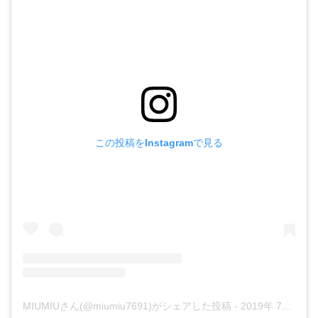
この投稿をInstagramで見る
MIUMIUさん(@miumiu7691)がシェアした投稿
-
2019年 7月月28日午前5時53分PDT