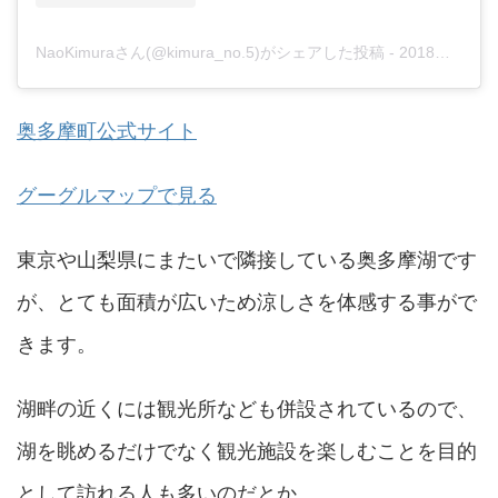
NaoKimuraさん(@kimura_no.5)がシェアした投稿
-
2018年 6月月10日午前12時08分PDT
奥多摩町公式サイト
グーグルマップで見る
東京や山梨県にまたいで隣接している奥多摩湖です
が、とても面積が広いため涼しさを体感する事がで
きます。
湖畔の近くには観光所なども併設されているので、
湖を眺めるだけでなく観光施設を楽しむことを目的
として訪れる人も多いのだとか。