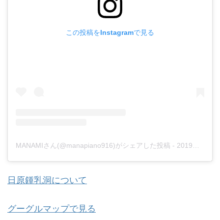
この投稿をInstagramで見る
MANAMIさん(@manapiano916)がシェアした投稿
-
2019年 8月月4日午後9時15分PDT
日原鍾乳洞について
グーグルマップで見る