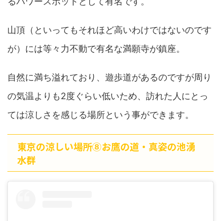
るパワースポットとして有名です。
山頂（といってもそれほど高いわけではないのです
が）には等々力不動で有名な満願寺が鎮座。
自然に満ち溢れており、遊歩道があるのですが周り
の気温よりも2度ぐらい低いため、訪れた人にとっ
ては涼しさを感じる場所という事ができます。
東京の涼しい場所⑧お鷹の道・真姿の池湧
水群