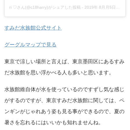
ri ♡さん(@c18harry)がシェアした投稿
-
2019年 8月月5日午後6時25分PDT
すみだ水族館公式サイト
グーグルマップで見る
東京で涼しい場所と言えば、東京墨田区にあるすみ
だ水族館を思い浮かべる人も多いと思います。
水族館維自体が水を使っているのですずし気な感じ
がするのですが、東京すみだ水族館に関しては、ペ
ンギンがじゃれあう姿も見る事ができるので、夏の
暑さを忘れるにはいいかも知れませんね。