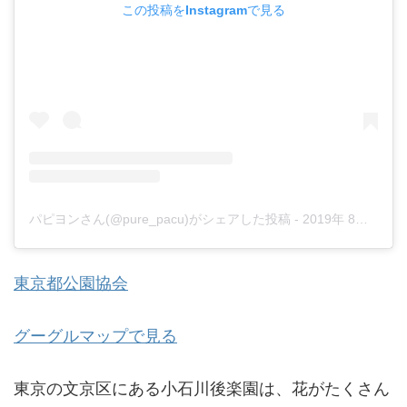
この投稿をInstagramで見る
パピヨンさん(@pure_pacu)がシェアした投稿
-
2019年 8月月5日午前5時58分PDT
東京都公園協会
グーグルマップで見る
東京の文京区にある小石川後楽園は、花がたくさん