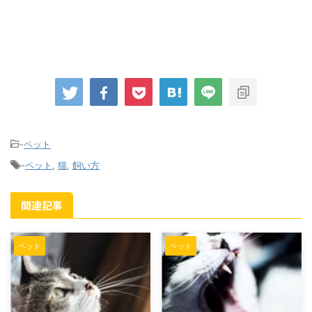
-
ペット
-
ペット
,
猫
,
飼い方
関連記事
ペット
ペット