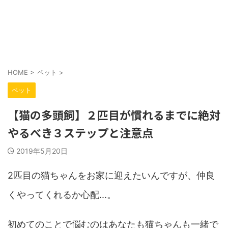
HOME
>
ペット
>
ペット
【猫の多頭飼】２匹目が慣れるまでに絶対
やるべき３ステップと注意点
2019年5月20日
2匹目の猫ちゃんをお家に迎えたいんですが、仲良
くやってくれるか心配...。
初めてのことで悩むのはあなたも猫ちゃんも一緒で