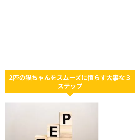
2匹の猫ちゃんをスムーズに慣らす大事な３
ステップ