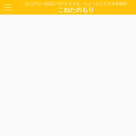
なにげない会話につかえそうな、ちょっとしたネタを紹介
こねたのもり