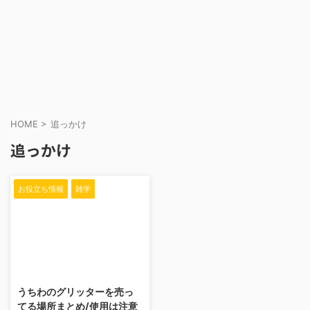
HOME
>
追っかけ
追っかけ
お役立ち情報
雑学
2019/4/22
うちわのグリッターを売っ
てる場所まとめ/使用は注意