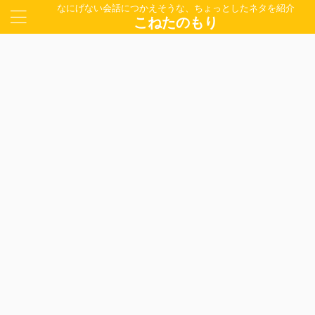
なにげない会話につかえそうな、ちょっとしたネタを紹介
こねたのもり