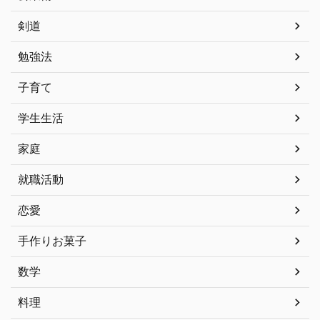
剣道
勉強法
子育て
学生生活
家庭
就職活動
恋愛
手作りお菓子
数学
料理