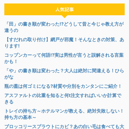
人気記事
「田」の書き順が変わった⁉︎どうして昔と今じゃ教え方が
違うの
【すだれの取り付け】網戸が邪魔！そんなときの対策、あ
ります!
コップンカーって何語⁉︎実は男性が言うと誤解される言葉
かも！
「や」の書き順は変わった？大人は絶対に間違える！ひら
がな
瓶の蓋は何ゴミになる?材質や分別をカンタンにご紹介！
アスファルトの比重を知ると何t注文すればいいか計算で
きる
トレイの持ち方～ホテルマンが教える、絶対失敗しない！
持ち方の基本～
ブロッコリースプラウトにカビ？あの白い毛は食べても大