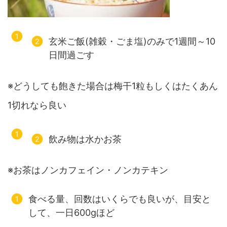
玄米ご飯(雑穀・ごま塩)のみで1週間～10
日間過ごす
※どうしても飽きた場合は梅干1粒もしくはたくあん
1切れなら良い
飲み物は水かお茶
※お茶はノンカフェイン・ノンカテキン
食べる量、回数はいくらでも良いが、目安と
して、一日600gほど