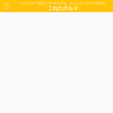
なにげない会話につかえそうな、ちょっとしたネタを紹介
こねたのもり