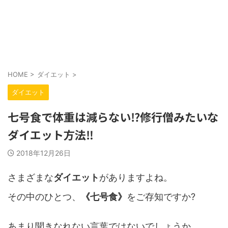
HOME
>
ダイエット
>
ダイエット
七号食で体重は減らない⁉︎修行僧みたいな
ダイエット方法‼︎
2018年12月26日
さまざまな
ダイエット
がありますよね。
その中のひとつ、
《七号食》
をご存知ですか?
あまり聞きなれない言葉ではないでしょうか。