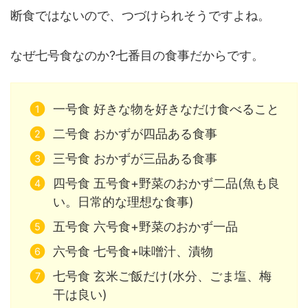
断食ではないので、つづけられそうですよね。
なぜ七号食なのか?七番目の食事だからです。
一号食 好きな物を好きなだけ食べること
二号食 おかずが四品ある食事
三号食 おかずが三品ある食事
四号食 五号食+野菜のおかず二品(魚も良
い。日常的な理想な食事)
五号食 六号食+野菜のおかず一品
六号食 七号食+味噌汁、漬物
七号食 玄米ご飯だけ(水分、ごま塩、梅
干は良い)