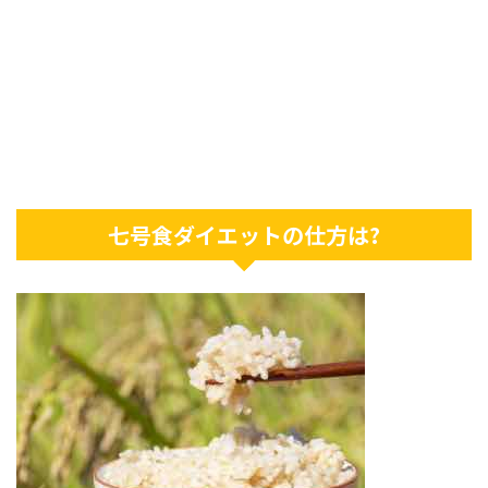
七号食ダイエットの仕方は?