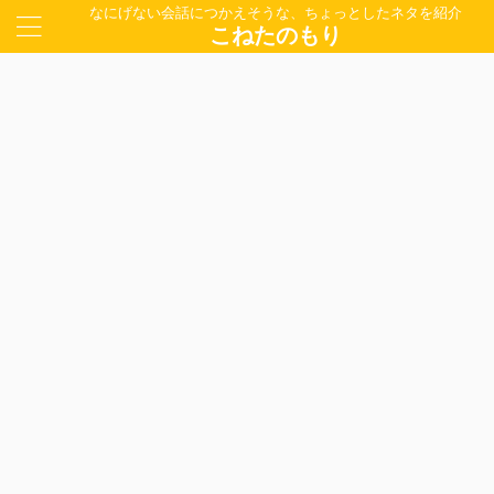
なにげない会話につかえそうな、ちょっとしたネタを紹介
こねたのもり