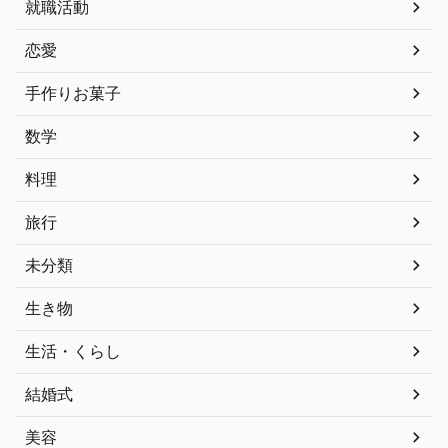
就職活動
恋愛
手作りお菓子
数学
料理
旅行
未分類
生き物
生活・くらし
結婚式
美容