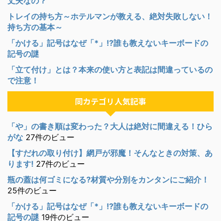
丈夫なの？
トレイの持ち方～ホテルマンが教える、絶対失敗しない！
持ち方の基本～
「かける」記号はなぜ「*」!?誰も教えないキーボードの
記号の謎
「立て付け」とは？本来の使い方と表記は間違っているの
で注意！
同カテゴリ人気記事
「や」の書き順は変わった？大人は絶対に間違える！ひら
がな
27件のビュー
【すだれの取り付け】網戸が邪魔！そんなときの対策、あ
ります!
27件のビュー
瓶の蓋は何ゴミになる?材質や分別をカンタンにご紹介！
25件のビュー
「かける」記号はなぜ「*」!?誰も教えないキーボードの
記号の謎
19件のビュー