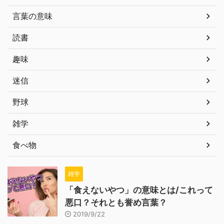
言葉の意味
読書
趣味
迷信
野球
雑学
食べ物
雑学
「食えないやつ」の意味とは/これって
悪口？それとも誉め言葉？
2019/9/22