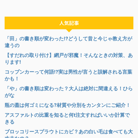
人気記事
「田」の書き順が変わった⁉︎どうして昔と今じゃ教え方が
違うの
【すだれの取り付け】網戸が邪魔！そんなときの対策、あ
ります!
コップンカーって何語⁉︎実は男性が言うと誤解される言葉
かも！
「や」の書き順は変わった？大人は絶対に間違える！ひら
がな
瓶の蓋は何ゴミになる?材質や分別をカンタンにご紹介！
アスファルトの比重を知ると何t注文すればいいか計算で
きる
ブロッコリースプラウトにカビ？あの白い毛は食べても大